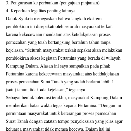
3. Pengurusan ke perbankan (pengajuan pinjaman).
4. Keperluan legalitas penting lainnya.
Datok Syukria menegaskan bahwa langkah ekstrem
pemblokiran ini disepakati oleh seluruh masyarakat terkait
karena kekecewaan mendalam atas ketidakjelasan proses
pemecahan yang telah berlangsung bertahun-tahun tanpa
kejelasan. “Seluruh masyarakat terkait sepakat akan melakukan
pemblokiran akses kegiatan Pertamina yang berada di wilayah
Kampung Dalam. Alasan ini saya sampaikan pada pihak
Pertamina karena kekecewaan masyarakat atas ketidakjelasan
proses pemecahan Surat Tanah yang sudah berlarut lebih 1
(satu) tahun, tidak ada kejelasan,” tegasnya.
Sebagai bentuk toleransi terakhir, masyarakat Kampung Dalam
memberikan batas waktu tegas kepada Pertamina. “Dengan ini
permintaan masyarakat untuk keterangan proses pemecahan
Surat Tanah dengan catatan tempo penyelesaian yang jelas agar
keluarga masyarakat tidak merasa kecewa. Dalam hal ini