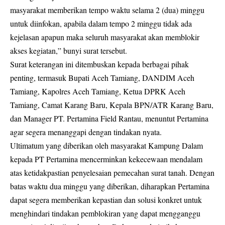
masyarakat memberikan tempo waktu selama 2 (dua) minggu
untuk diinfokan, apabila dalam tempo 2 minggu tidak ada
kejelasan apapun maka seluruh masyarakat akan memblokir
akses kegiatan,” bunyi surat tersebut.
Surat keterangan ini ditembuskan kepada berbagai pihak
penting, termasuk Bupati Aceh Tamiang, DANDIM Aceh
Tamiang, Kapolres Aceh Tamiang, Ketua DPRK Aceh
Tamiang, Camat Karang Baru, Kepala BPN/ATR Karang Baru,
dan Manager PT. Pertamina Field Rantau, menuntut Pertamina
agar segera menanggapi dengan tindakan nyata.
Ultimatum yang diberikan oleh masyarakat Kampung Dalam
kepada PT Pertamina mencerminkan kekecewaan mendalam
atas ketidakpastian penyelesaian pemecahan surat tanah. Dengan
batas waktu dua minggu yang diberikan, diharapkan Pertamina
dapat segera memberikan kepastian dan solusi konkret untuk
menghindari tindakan pemblokiran yang dapat mengganggu