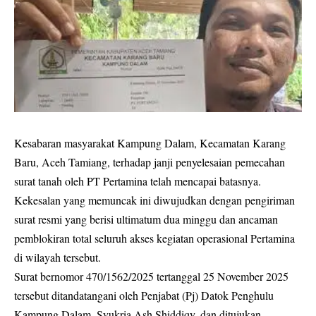
Kesabaran masyarakat Kampung Dalam, Kecamatan Karang
Baru, Aceh Tamiang, terhadap janji penyelesaian pemecahan
surat tanah oleh PT Pertamina telah mencapai batasnya.
Kekesalan yang memuncak ini diwujudkan dengan pengiriman
surat resmi yang berisi ultimatum dua minggu dan ancaman
pemblokiran total seluruh akses kegiatan operasional Pertamina
di wilayah tersebut.
Surat bernomor 470/1562/2025 tertanggal 25 November 2025
tersebut ditandatangani oleh Penjabat (Pj) Datok Penghulu
Kampung Dalam, Syukria Ash Shiddiqy, dan ditujukan