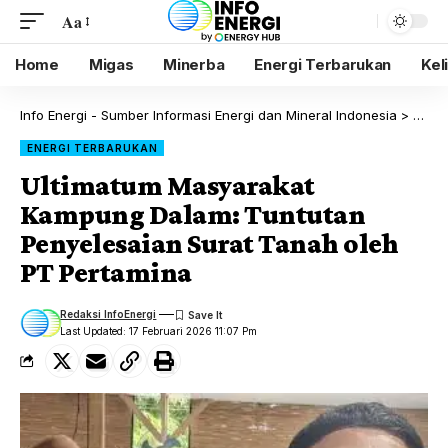
Aa
Home
Migas
Minerba
Energi Terbarukan
Kel
Info Energi - Sumber Informasi Energi dan Mineral Indonesia
>
Blog
ENERGI TERBARUKAN
Ultimatum Masyarakat
Kampung Dalam: Tuntutan
Penyelesaian Surat Tanah oleh
PT Pertamina
Redaksi InfoEnergi
Last Updated: 17 Februari 2026 11:07 Pm