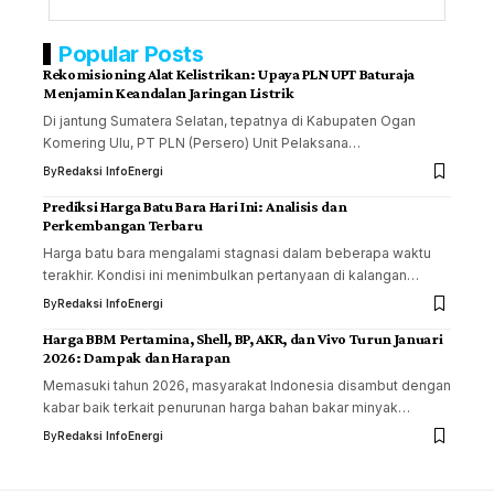
Popular Posts
Rekomisioning Alat Kelistrikan: Upaya PLN UPT Baturaja
Menjamin Keandalan Jaringan Listrik
Di jantung Sumatera Selatan, tepatnya di Kabupaten Ogan
Komering Ulu, PT PLN (Persero) Unit Pelaksana…
By
Redaksi InfoEnergi
Prediksi Harga Batu Bara Hari Ini: Analisis dan
Perkembangan Terbaru
Harga batu bara mengalami stagnasi dalam beberapa waktu
terakhir. Kondisi ini menimbulkan pertanyaan di kalangan…
By
Redaksi InfoEnergi
Harga BBM Pertamina, Shell, BP, AKR, dan Vivo Turun Januari
2026: Dampak dan Harapan
Memasuki tahun 2026, masyarakat Indonesia disambut dengan
kabar baik terkait penurunan harga bahan bakar minyak…
By
Redaksi InfoEnergi