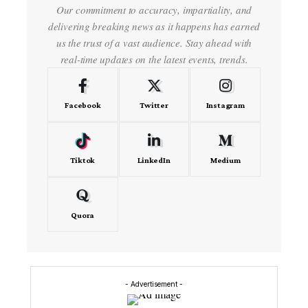
Our commitment to accuracy, impartiality, and
delivering breaking news as it happens has earned
us the trust of a vast audience. Stay ahead with
real-time updates on the latest events, trends.
Facebook
Twitter
Instagram
Tiktok
LinkedIn
Medium
Quora
- Advertisement -