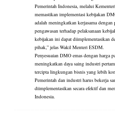
Pemerintah Indonesia, melalui Kementer
memastikan implementasi kebijakan DMO 
adalah meningkatkan kerjasama dengan
pengawasan terhadap pelaksanaan kebij
kebijakan ini dapat diimplementasikan
pihak,” jelas Wakil Menteri ESDM.
Penyesuaian DMO emas dengan harga pa
meningkatkan daya saing industri perta
tercipta lingkungan bisnis yang lebih 
Pemerintah dan industri harus bekerja s
diimplementasikan secara efektif dan m
Indonesia.