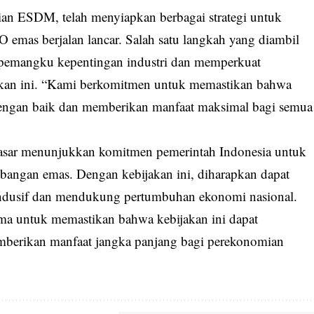
ian ESDM, telah menyiapkan berbagai strategi untuk
emas berjalan lancar. Salah satu langkah yang diambil
 pemangku kepentingan industri dan memperkuat
akan ini. “Kami berkomitmen untuk memastikan bahwa
 dengan baik dan memberikan manfaat maksimal bagi semua
sar menunjukkan komitmen pemerintah Indonesia untuk
mbangan emas. Dengan kebijakan ini, diharapkan dapat
kondusif dan mendukung pertumbuhan ekonomi nasional.
ama untuk memastikan bahwa kebijakan ini dapat
emberikan manfaat jangka panjang bagi perekonomian