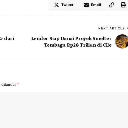
Twitter
Email
NEXT ARTICLE
G dari
Lender Siap Danai Proyek Smelter
Tembaga Rp28 Triliun di Cile
 ditandai
*