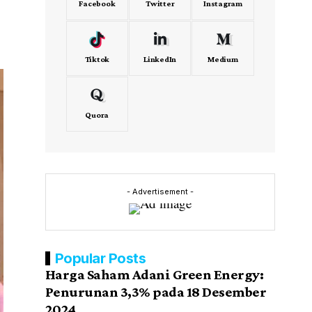
Facebook
Twitter
Instagram
Tiktok
LinkedIn
Medium
Quora
- Advertisement -
Popular Posts
Harga Saham Adani Green Energy:
Penurunan 3,3% pada 18 Desember
2024