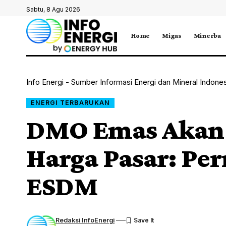
Sabtu, 8 Agu 2026
Home
Migas
Minerba
Info Energi - Sumber Informasi Energi dan Mineral Indone
ENERGI TERBARUKAN
DMO Emas Akan 
Harga Pasar: P
ESDM
Redaksi InfoEnergi