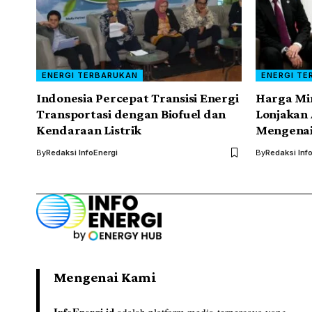
ENERGI TERBARUKAN
ENERGI TE
Indonesia Percepat Transisi Energi
Harga Min
Transportasi dengan Biofuel dan
Lonjakan 
Kendaraan Listrik
Mengenai
By
Redaksi InfoEnergi
By
Redaksi Inf
Mengenai Kami