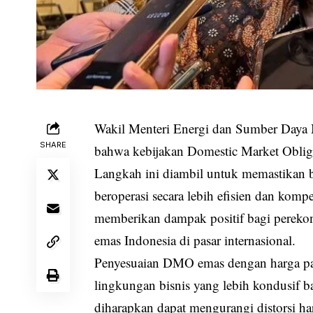
Wakil Menteri Energi dan Sumber Daya
SHARE
bahwa kebijakan Domestic Market Oblig
Langkah ini diambil untuk memastikan b
beroperasi secara lebih efisien dan kompe
memberikan dampak positif bagi pereko
emas Indonesia di pasar internasional.
Penyesuaian DMO emas dengan harga pa
lingkungan bisnis yang lebih kondusif b
diharapkan dapat mengurangi distorsi h