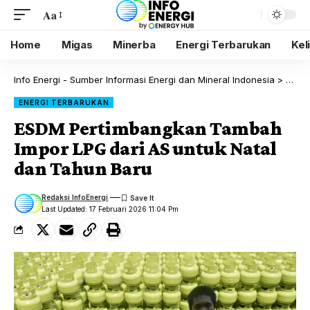
Aa
Home
Migas
Minerba
Energi Terbarukan
Kel
Info Energi - Sumber Informasi Energi dan Mineral Indonesia
>
Blog
ENERGI TERBARUKAN
ESDM Pertimbangkan Tambah
Impor LPG dari AS untuk Natal
dan Tahun Baru
Redaksi InfoEnergi
Last Updated: 17 Februari 2026 11:04 Pm