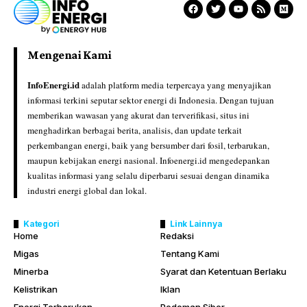
Mengenai Kami
InfoEnergi.id
adalah platform media terpercaya yang menyajikan
informasi terkini seputar sektor energi di Indonesia. Dengan tujuan
memberikan wawasan yang akurat dan terverifikasi, situs ini
menghadirkan berbagai berita, analisis, dan update terkait
perkembangan energi, baik yang bersumber dari fosil, terbarukan,
maupun kebijakan energi nasional. Infoenergi.id mengedepankan
kualitas informasi yang selalu diperbarui sesuai dengan dinamika
industri energi global dan lokal.
Kategori
Link Lainnya
Home
Redaksi
Migas
Tentang Kami
Minerba
Syarat dan Ketentuan Berlaku
Kelistrikan
Iklan