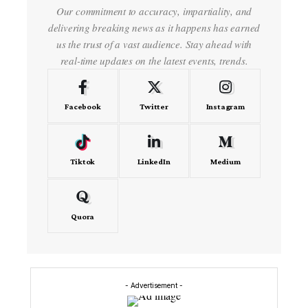
Our commitment to accuracy, impartiality, and
delivering breaking news as it happens has earned
us the trust of a vast audience. Stay ahead with
real-time updates on the latest events, trends.
Facebook
Twitter
Instagram
Tiktok
LinkedIn
Medium
Quora
- Advertisement -