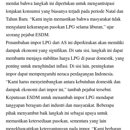
menilai bahwa langkah ini diperlukan untuk mengantisipasi
lonjakan konsumsi yang biasanya terjadi pada periode Natal dan
Tahun Baru. “Kami ingin memastikan bahwa masyarakat tidak
mengalami kekurangan pasokan LPG selama liburan,” ujar
seorang pejabat ESDM.
Penambahan impor LPG dari AS ini diperkirakan akan memiliki
dampak ekonomi yang signifikan. Di satu sisi, langkah ini dapat
membantu menjaga stabilitas harga LPG di pasar domestik, yang
penting untuk menghindari inflasi. Di sisi lain, peningkatan
impor dapat mempengaruhi neraca perdagangan Indonesia.
“Kami harus menyeimbangkan antara kebutuhan domestik dan
dampak ekonomi dari impor ini,” tambah pejabat tersebut.
Keputusan ESDM untuk menambah impor LPG mendapat
tanggapan beragam dari industri dan masyarakat. Beberapa
pihak menyambut baik langkah ini sebagai upaya untuk
memastikan ketersediaan pasokan, sementara yang lain
mengkhawatirkan ketergantungan pada impor. “Kami berharap