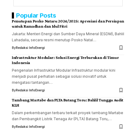
Popular Posts
Penutupan Posko Nataru 2024/2025: Apresiasi dan Persiapan
untuk Ramadhan dan Idul Fitri
Jakarta: Menteri Energi dan Sumber Daya Mineral (ESDM), Bahlil
Lahadalia, secara resmi menutup Posko Natal…
By
Redaksi InfoEnergi
Infrastruktur Modular: Solusi Energi Terbarukan di Timur
Indonesia
Pengenalan Infrastruktur Modular Infrastruktur modular kini
menjadi pusat perhatian sebagai solusi inovatif untuk
mengatasi tantangan…
By
Redaksi InfoEnergi
Tambang Martabe dan PLTA Batang Toru: Bahlil Tunggu Audit
KLH
Dalam perkembangan terbaru terkait proyek tambang Martabe
dan Pembangkit Listrik Tenaga Air (PLTA) Batang Toru,…
By
Redaksi InfoEnergi