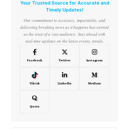
Your Trusted Source for Accurate and
Timely Updates!
Our commitment to accuracy, impartiality, and
delivering breaking news as it happens has earned
us the trust of a vast audience. Stay ahead with
real-time updates on the latest events, trends.
Facebook
Twitter
Instagram
Tiktok
LinkedIn
Medium
Quora