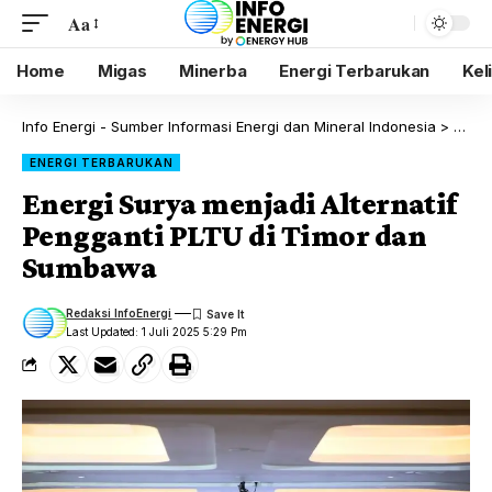
Aa
Home
Migas
Minerba
Energi Terbarukan
Kel
Info Energi - Sumber Informasi Energi dan Mineral Indonesia
>
Blog
ENERGI TERBARUKAN
Energi Surya menjadi Alternatif
Pengganti PLTU di Timor dan
Sumbawa
Redaksi InfoEnergi
Last Updated: 1 Juli 2025 5:29 Pm